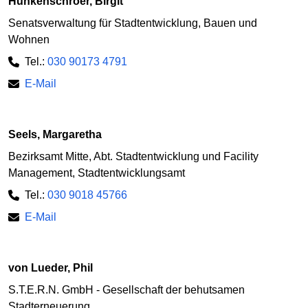
Hunkenschroer, Birgit
Senatsverwaltung für Stadtentwicklung, Bauen und
Wohnen
Tel.:
030 90173 4791
E-Mail
Seels, Margaretha
Bezirksamt Mitte, Abt. Stadtentwicklung und Facility
Management, Stadtentwicklungsamt
Tel.:
030 9018 45766
E-Mail
von Lueder, Phil
S.T.E.R.N. GmbH - Gesellschaft der behutsamen
Stadterneuerung