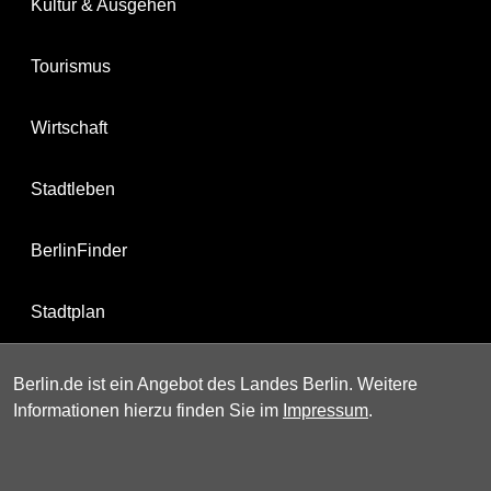
Kultur & Ausgehen
Tourismus
Wirtschaft
Stadtleben
BerlinFinder
Stadtplan
Berlin.de ist ein Angebot des Landes Berlin. Weitere
Informationen hierzu finden Sie im
Impressum
.