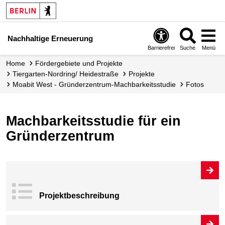
Nachhaltige Erneuerung
Barrierefrei
Suche
Menü
Home
Fördergebiete und Projekte
Tiergarten-Nordring/ Heidestraße
Projekte
Moabit West - Gründerzentrum-Machbarkeitsstudie
Fotos
Machbarkeitsstudie für ein
Gründerzentrum
Projekt­beschrei
bung