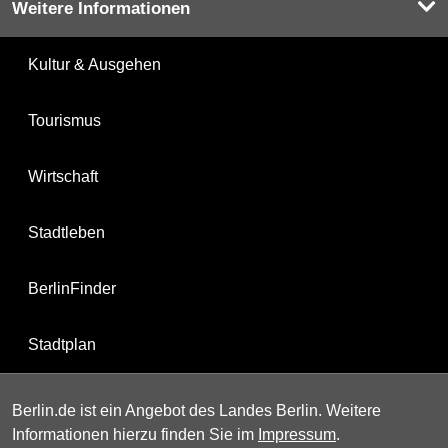
Weitere Informationen
Kultur & Ausgehen
Tourismus
Wirtschaft
Stadtleben
BerlinFinder
Stadtplan
Berlin.de ist ein Angebot des Landes Berlin. Weitere
Informationen hierzu finden Sie im
Impressum
.