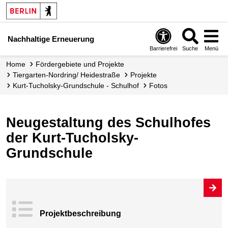
Nachhaltige Erneuerung
Barrierefrei
Suche
Menü
Home
Fördergebiete und Projekte
Tiergarten-Nordring/ Heidestraße
Projekte
Kurt-Tucholsky-Grundschule - Schulhof
Fotos
Neugestaltung des Schulhofes
der Kurt-Tucholsky-
Grundschule
Projekt­beschrei
bung