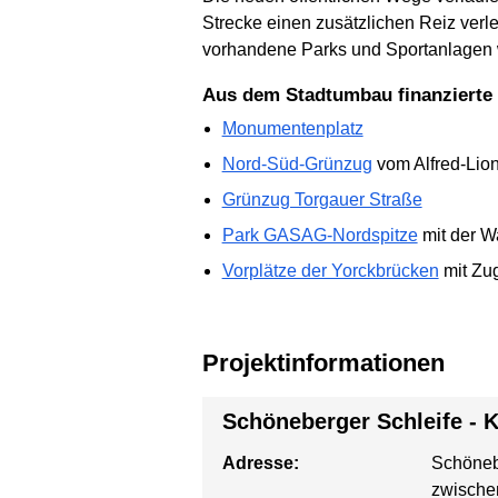
Strecke einen zusätzlichen Reiz verl
vorhandene Parks und Sportanlagen 
Aus dem Stadtumbau finanzierte 
Monumentenplatz
Nord-Süd-Grünzug
vom Alfred-Lio
Grünzug Torgauer Straße
Park GASAG-Nordspitze
mit der 
Vorplätze der Yorckbrücken
mit Zu
Projektinformationen
Schöneberger Schleife - 
Adresse:
Schöneb
zwischen