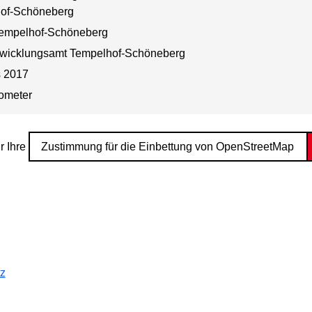
of-Schöneberg
Tempelhof-Schöneberg
twicklungsamt Tempelhof-Schöneberg
s 2017
lometer
r Ihre
Zustimmung für die Einbettung von OpenStreetMap
tz