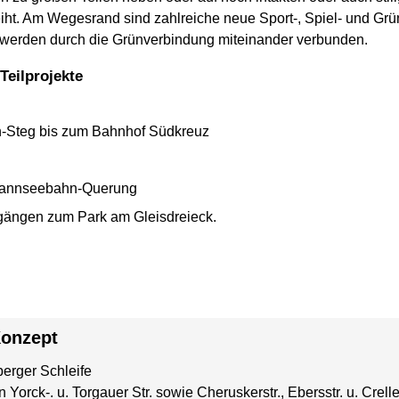
eiht. Am Wegesrand sind zahlreiche neue Sport-, Spiel- und Grü
werden durch die Grünverbindung miteinander verbunden.
Teilprojekte
n-Steg bis zum Bahnhof Südkreuz
Wannseebahn-Querung
gängen zum Park am Gleisdreieck.
Konzept
erger Schleife
 Yorck-. u. Torgauer Str. sowie Cheruskerstr., Ebersstr. u. Crelle