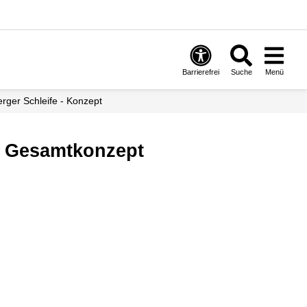
Barrierefrei
Suche
Menü
rger Schleife - Konzept
- Gesamtkonzept