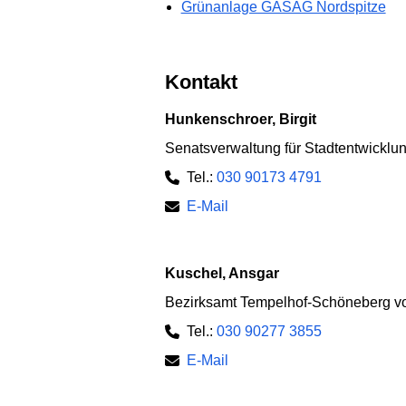
Grünanlage GASAG Nordspitze
Kontakt
Hunkenschroer, Birgit
Senatsverwaltung für Stadtentwickl
Tel.:
030 90173 4791
E-Mail
Kuschel, Ansgar
Bezirksamt Tempelhof-Schöneberg von
Tel.:
030 90277 3855
E-Mail