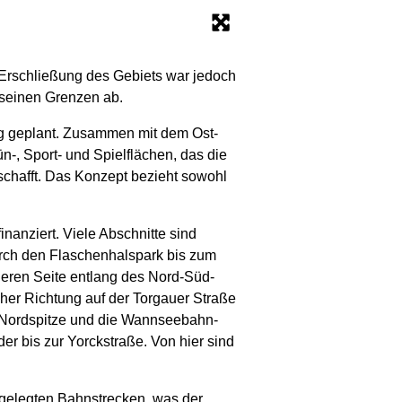
Erschließung des Gebiets war jedoch
seinen Grenzen ab.
g geplant. Zusammen mit dem Ost-
-, Sport- und Spielflächen, das die
schafft. Das Konzept bezieht sowohl
anziert. Viele Abschnitte sind
durch den Flaschenhalspark bis zum
eren Seite entlang des Nord-Süd-
cher Richtung auf der Torgauer Straße
-Nordspitze und die Wannseebahn-
r bis zur Yorckstraße. Von hier sind
llgelegten Bahnstrecken, was der