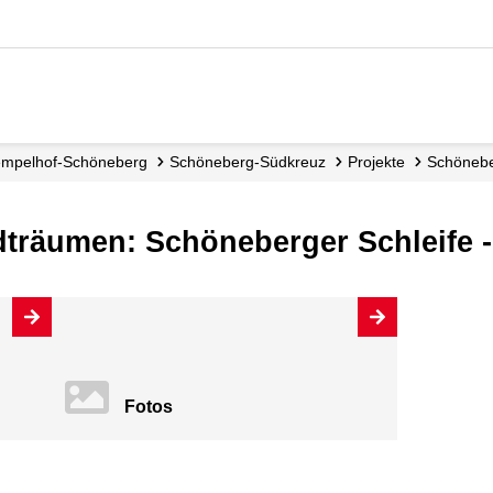
Tempelhof-Schöneberg
Schöneberg-Südkreuz
Projekte
Schönebe
dträumen: Schöneberger Schleife 
Fotos