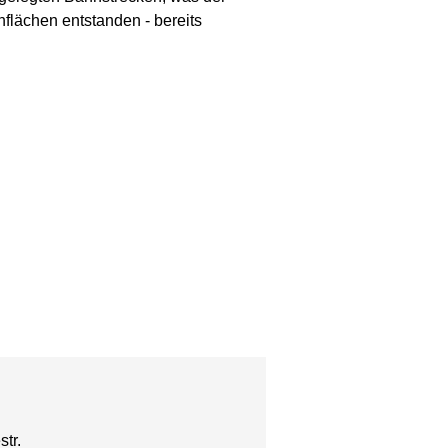
nflächen entstanden - bereits
str.