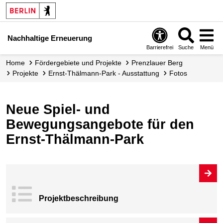
Nachhaltige Erneuerung
Barrierefrei
Suche
Menü
Home
Fördergebiete und Projekte
Prenzlauer Berg
Projekte
Ernst-Thälmann-Park - Ausstattung
Fotos
Neue Spiel- und
Bewegungsangebote für den
Ernst-Thälmann-Park
Projekt­beschrei
bung