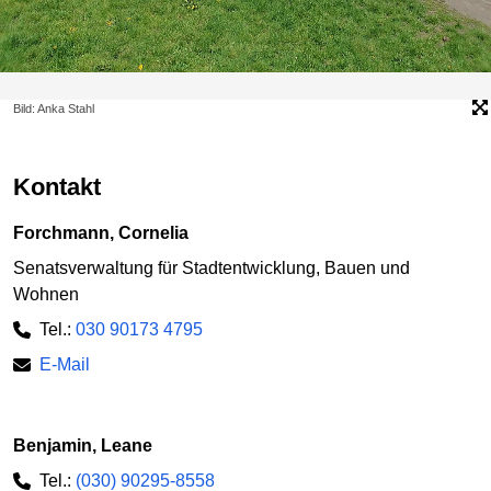
Bild: Anka Stahl
Kontakt
Forchmann, Cornelia
Senatsverwaltung für Stadtentwicklung, Bauen und
Wohnen
Tel.:
030 90173 4795
E-Mail
Benjamin, Leane
Tel.:
(030) 90295-8558