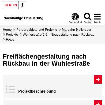
Nachhaltige Erneuerung
Barrierefrei
Suche
Menü
Home
Fördergebiete und Projekte
Marzahn-Hellersdorf
Projekte
Wuhlestraße 2-8 - Neugestaltung nach Rückbau
Fotos
Freiflächengestaltung nach
Rückbau in der Wuhlestraße
Projekt­beschrei
bung