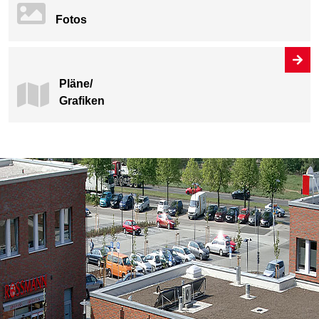
Fotos
Pläne/
Grafiken