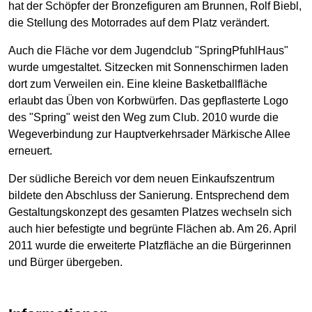
hat der Schöpfer der Bronzefiguren am Brunnen, Rolf Biebl,
die Stellung des Motorrades auf dem Platz verändert.
Auch die Fläche vor dem Jugendclub "SpringPfuhlHaus"
wurde umgestaltet. Sitzecken mit Sonnen­schirmen laden
dort zum Verweilen ein. Eine kleine Basketballfläche
erlaubt das Üben von Korbwürfen. Das gepflasterte Logo
des "Spring" weist den Weg zum Club. 2010 wurde die
Wegeverbindung zur Hauptverkehrsader Märkische Allee
erneuert.
Der südliche Bereich vor dem neuen Einkaufszentrum
bildete den Abschluss der Sanierung. Entsprechend dem
Gestaltungskonzept des gesamten Platzes wechseln sich
auch hier befestigte und begrünte Flächen ab. Am 26. April
2011 wurde die erweiterte Platzfläche an die Bürgerinnen
und Bürger übergeben.