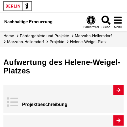
Nachhaltige Erneuerung
Barrierefrei
Suche
Menü
Home
Fördergebiete und Projekte
Marzahn-Hellersdorf
Marzahn-Hellersdorf
Projekte
Helene-Weigel-Platz
Aufwertung des Helene-Weigel-
Platzes
Projekt­beschrei
bung