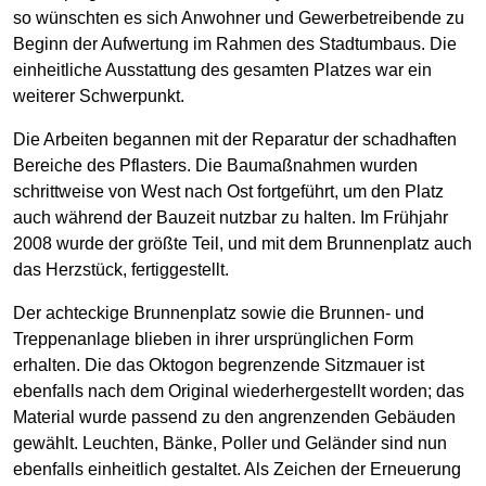
so wünschten es sich Anwohner und Gewerbetreibende zu
Beginn der Aufwertung im Rahmen des Stadtumbaus. Die
einheitliche Ausstattung des gesamten Platzes war ein
weiterer Schwerpunkt.
Die Arbeiten begannen mit der Reparatur der schadhaften
Bereiche des Pflasters. Die Baumaßnahmen wurden
schrittweise von West nach Ost fortgeführt, um den Platz
auch während der Bauzeit nutzbar zu halten. Im Frühjahr
2008 wurde der größte Teil, und mit dem Brunnenplatz auch
das Herzstück, fertiggestellt.
Der achteckige Brunnenplatz sowie die Brunnen- und
Treppenanlage blieben in ihrer ursprünglichen Form
erhalten. Die das Oktogon begrenzende Sitzmauer ist
ebenfalls nach dem Original wiederhergestellt worden; das
Material wurde passend zu den angrenzenden Gebäuden
gewählt. Leuchten, Bänke, Poller und Geländer sind nun
ebenfalls einheitlich gestaltet. Als Zeichen der Erneuerung