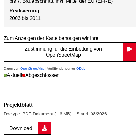
bis 7. Bauabschnitt), inkl. Mittel der EU (EFRE)
Realisierung:
2003 bis 2011
Zum Anzeigen der Karte benötigen wir Ihre
Zustimmung für die Einbettung von
OpenStreetMap
Daten von
OpenStreetMap
| Veröffentlicht unter
ODbL
Aktuell
Abgeschlossen
Projektblatt
Doctype: PDF-Dokument (1,6 MB) – Stand: 08/2026
Download