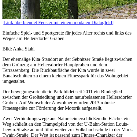
[Link überblendet Fenster mit einem modalen Dialogfeld]
Einfache Spiel- und Sportgeräte für jedes Alter rechts und links des
Weges am Hellersdorfer Graben
Bild: Anka Stahl
Der ehemalige Kita-Standort an der Sebnitzer Straße liegt zwischen
dem Grünzug am Hellersdorfer Hauptgraben und dem
Terrassenberg. Die Rückbaufläche der Kita wurde in zwei
Bauabschnitten zu einem kleinen Fitnesspark für das Wohngebiet
umgestaltet.
Der bewegungsorientierte Park bildet seit 2011 ein Bindeglied
zwischen der Großsiedlung und dem naturbelassenen Hellersdorfer
Graben. Auf Wunsch der Anwohner wurden 2013 robuste
Fitnessgeräte zur Förderung der Motorik aufgestellt.
Zwei Verbindungswege aus Naturstein erschließen die Fläche: ein
Weg schließt an den Trampelpfad von der U-Bahn-Station Louis-
Lewin-Straße an und führt weiter zur Volkshochschule in der Mark-
Twain-Straße. Der Weg ist passend zum Fitness-Charakter der