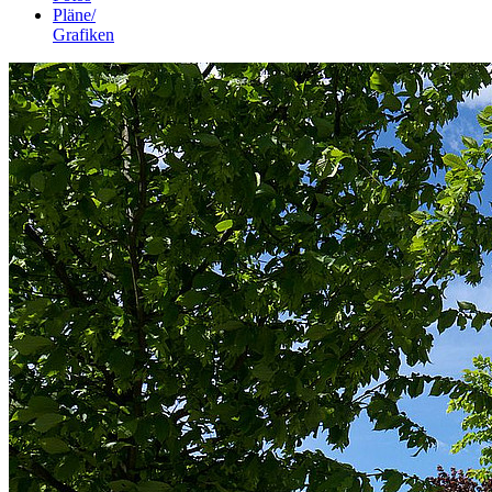
Pläne/
Grafiken