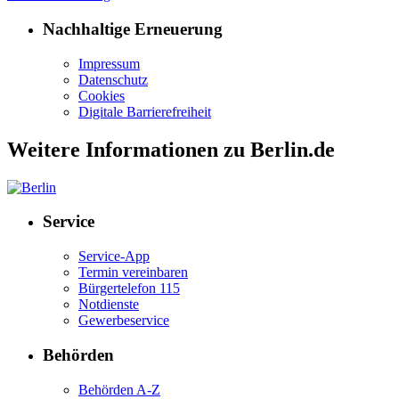
Nachhaltige Erneuerung
Impressum
Datenschutz
Cookies
Digitale Barrierefreiheit
Weitere Informationen zu Berlin.de
Service
Service-App
Termin vereinbaren
Bürgertelefon 115
Notdienste
Gewerbeservice
Behörden
Behörden A-Z