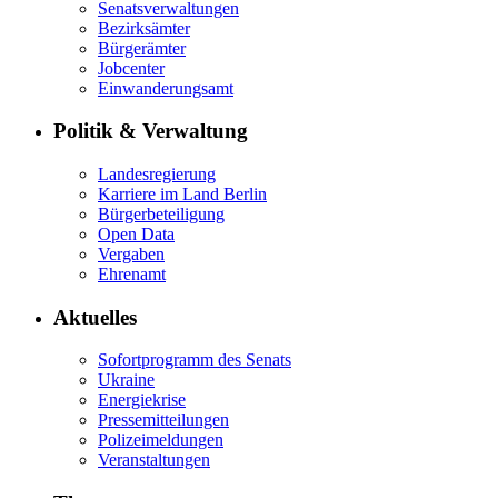
Senatsverwaltungen
Bezirksämter
Bürgerämter
Jobcenter
Einwanderungsamt
Politik & Verwaltung
Landesregierung
Karriere im Land Berlin
Bürgerbeteiligung
Open Data
Vergaben
Ehrenamt
Aktuelles
Sofortprogramm des Senats
Ukraine
Energiekrise
Pressemitteilungen
Polizeimeldungen
Veranstaltungen