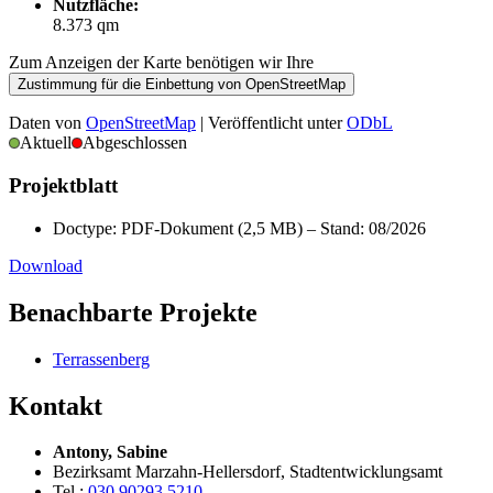
Nutzfläche:
8.373 qm
Zum Anzeigen der Karte benötigen wir Ihre
Zustimmung für die Einbettung von OpenStreetMap
Daten von
OpenStreetMap
| Veröffentlicht unter
ODbL
Aktuell
Abgeschlossen
Projektblatt
Doctype: PDF-Dokument (2,5 MB) – Stand: 08/2026
Download
Benachbarte Projekte
Terrassenberg
Kontakt
Antony, Sabine
Bezirksamt Marzahn-Hellersdorf, Stadtentwicklungsamt
Tel.:
030 90293 5210