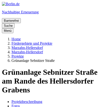
Nachhaltige Erneuerung
Barrierefrei
Suche
Menü
Home
Fördergebiete und Projekte
Marzahn-Hellersdorf
Marzahn-Hellersdorf
Projekte
Grünanlage Sebnitzer Straße
Grünanlage Sebnitzer Straße
am Rande des Hellersdorfer
Grabens
Projekt­beschrei
bung
Fotos